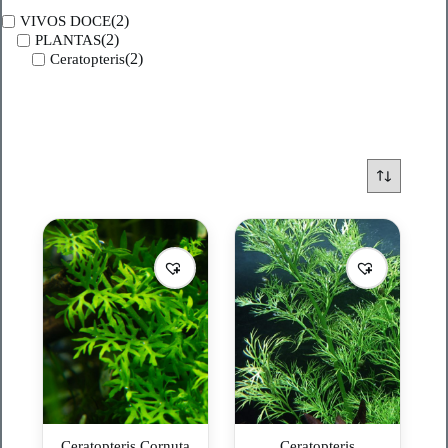
(2)
VIVOS DOCE
(2)
PLANTAS
(2)
Ceratopteris
Ceratopteris Cornuta
Ceratopteris