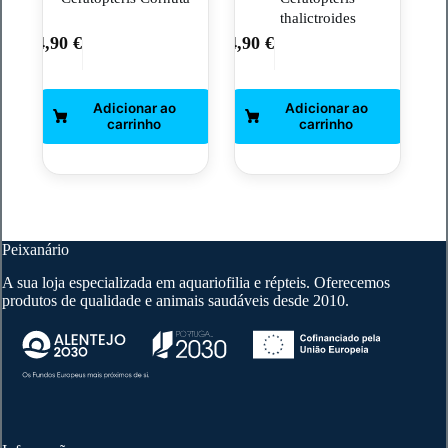
thalictroides
4,90
€
4,90
€
Peixanário
A sua loja especializada em aquariofilia e répteis. Oferecemos
produtos de qualidade e animais saudáveis desde 2010.