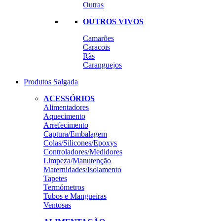
Outras
OUTROS VIVOS
Camarões
Caracois
Rãs
Caranguejos
Produtos Salgada
ACESSÓRIOS
Alimentadores
Aquecimento
Arrefecimento
Captura/Embalagem
Colas/Silicones/Epoxys
Controladores/Medidores
Limpeza/Manutenção
Maternidades/Isolamento
Tapetes
Termómetros
Tubos e Mangueiras
Ventosas