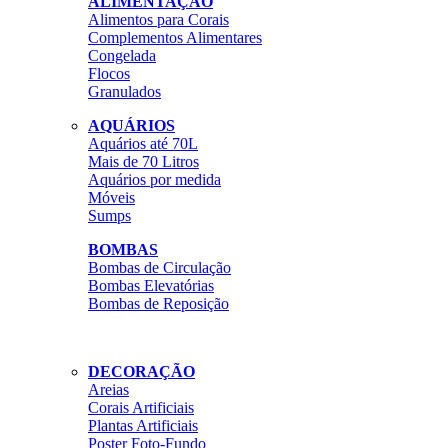
ALIMENTAÇÃO
Alimentos para Corais
Complementos Alimentares
Congelada
Flocos
Granulados
AQUÁRIOS
Aquários até 70L
Mais de 70 Litros
Aquários por medida
Móveis
Sumps
BOMBAS
Bombas de Circulação
Bombas Elevatórias
Bombas de Reposição
DECORAÇÃO
Areias
Corais Artificiais
Plantas Artificiais
Poster Foto-Fundo