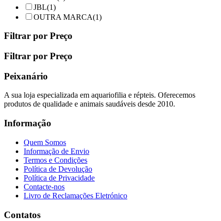
JBL
(1)
OUTRA MARCA
(1)
Filtrar por Preço
Filtrar por Preço
Peixanário
A sua loja especializada em aquariofilia e répteis. Oferecemos
produtos de qualidade e animais saudáveis desde 2010.
Informação
Quem Somos
Informação de Envio
Termos e Condições
Política de Devolução
Política de Privacidade
Contacte-nos
Livro de Reclamações Eletrónico
Contatos