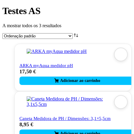
Testes AS
A mostrar todos os 3 resultados
ARKA myAqua medidor pH
17,50
€
Caneta Medidora de PH / Dimensões: 3,1×5,5cm
8,95
€