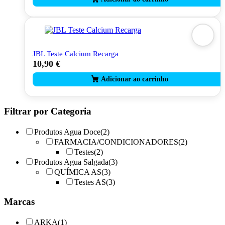
JBL Teste Calcium Recarga
10,90
€
Filtrar por Categoria
Produtos Agua Doce
(2)
FARMACIA/CONDICIONADORES
(2)
Testes
(2)
Produtos Agua Salgada
(3)
QUÍMICA AS
(3)
Testes AS
(3)
Marcas
ARKA
(1)