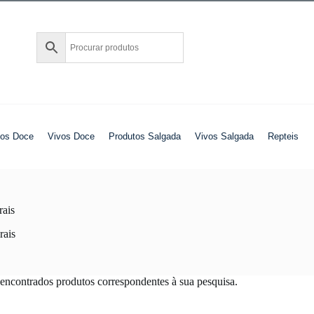
tos Doce
Vivos Doce
Produtos Salgada
Vivos Salgada
Repteis
ais
ais
encontrados produtos correspondentes à sua pesquisa.