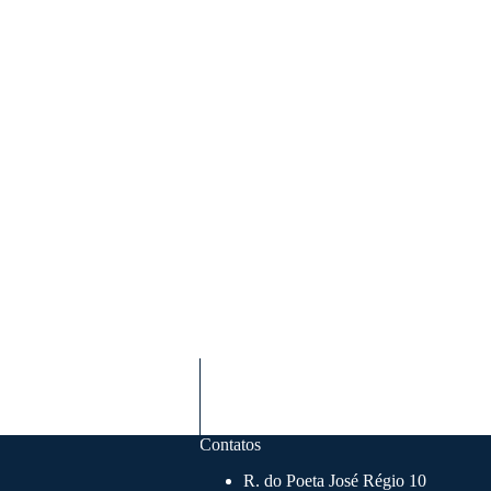
Contatos
R. do Poeta José Régio 10