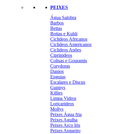
PEIXES
Água Salobra
Barbos
Bettas
Botias e Kuhli
Ciclideos Africanos
Ciclideos Americanos
Ciclideos Anões
Ciprinideos
Colisas e Gouramis
Corydoras
Danios
Enguias
Escalares e Discus
Guppys
Killies
Limpa Vidros
Loricarideos
Mollys
Peixes Água fria
Peixes Agulha
Peixes Arco Iris
Peixes Arqueiro