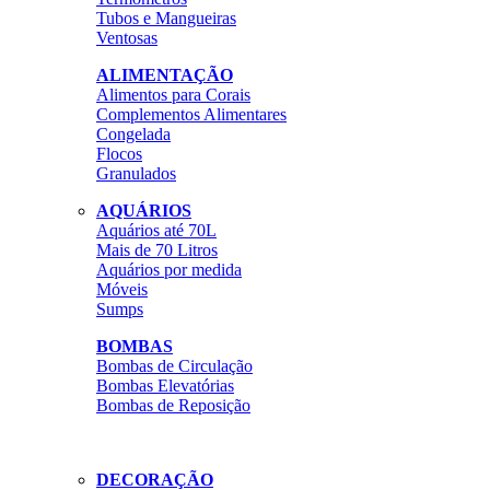
Tubos e Mangueiras
Ventosas
ALIMENTAÇÃO
Alimentos para Corais
Complementos Alimentares
Congelada
Flocos
Granulados
AQUÁRIOS
Aquários até 70L
Mais de 70 Litros
Aquários por medida
Móveis
Sumps
BOMBAS
Bombas de Circulação
Bombas Elevatórias
Bombas de Reposição
DECORAÇÃO