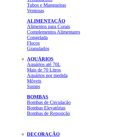
Tubos e Mangueiras
Ventosas
ALIMENTAÇÃO
Alimentos para Corais
Complementos Alimentares
Congelada
Flocos
Granulados
AQUÁRIOS
Aquários até 70L
Mais de 70 Litros
Aquários por medida
Móveis
Sumps
BOMBAS
Bombas de Circulação
Bombas Elevatórias
Bombas de Reposição
DECORAÇÃO