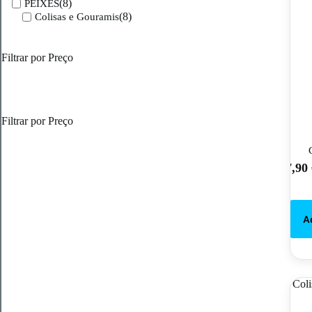
(8)
PEIXES
(8)
Colisas e Gouramis
Filtrar por Preço
Filtrar por Preço
7,90