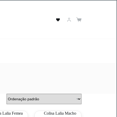
Carrinho
de
compras