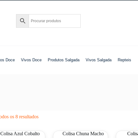
tos Doce
Vivos Doce
Produtos Salgada
Vivos Salgada
Repteis
odos os 8 resultados