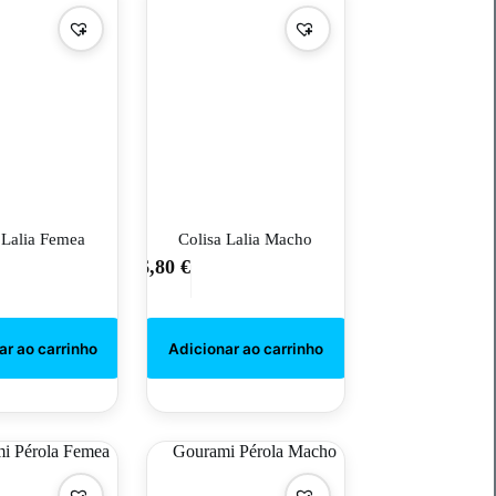
 Lalia Femea
Colisa Lalia Macho
6,80
€