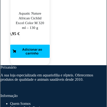
Aquatic Nature
African Cichlid
Excel Color M 320
ml – 130 g
9,95
€
Peixanário
A sua loja especializada em aquariofilia e répteis. Oferecemos
produtos de qualidade e animais saudáveis desde 2010.
Informação
Quem Somos