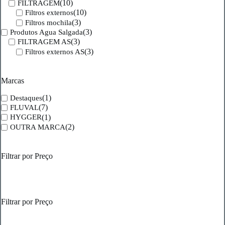
(10)
FILTRAGEM
(10)
Filtros externos
(3)
Filtros mochila
(3)
Produtos Agua Salgada
(3)
FILTRAGEM AS
(3)
Filtros externos AS
Marcas
(1)
Destaques
(7)
FLUVAL
(1)
HYGGER
(2)
OUTRA MARCA
Filtrar por Preço
Filtrar por Preço