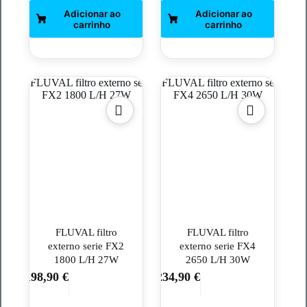
FLUVAL filtro
FLUVAL filtro
externo serie FX2
externo serie FX4
1800 L/H 27W
2650 L/H 30W
198,90
€
234,90
€