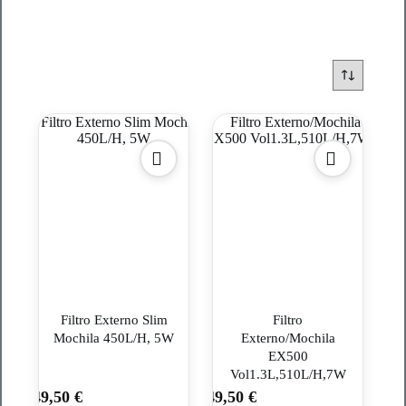
Filtro Externo Slim
Filtro
Mochila 450L/H, 5W
Externo/Mochila
EX500
Vol1.3L,510L/H,7W
49,50
€
49,50
€