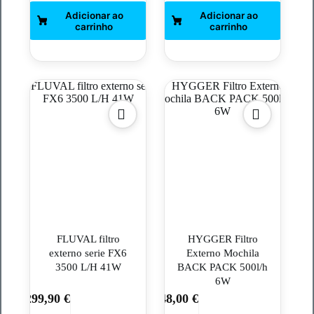
FLUVAL filtro
HYGGER Filtro
externo serie FX6
Externo Mochila
3500 L/H 41W
BACK PACK 500l/h
6W
299,90
€
48,00
€