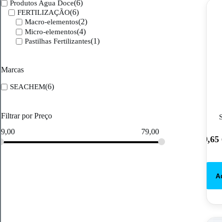
(6)
Produtos Agua Doce
(6)
FERTILIZAÇÃO
(2)
Macro-elementos
(4)
Micro-elementos
(1)
Pastilhas Fertilizantes
Marcas
(6)
SEACHEM
Filtrar por Preço
9,00
79,00
9,65