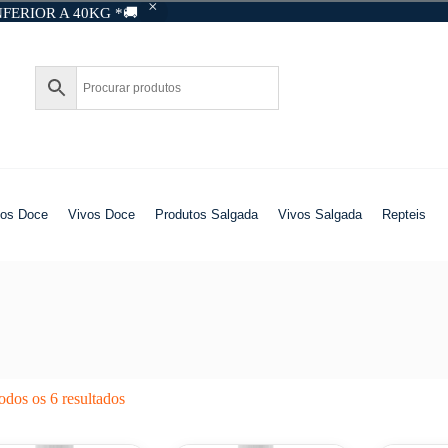
FERIOR A 40KG *🚚
tos Doce
Vivos Doce
Produtos Salgada
Vivos Salgada
Repteis
odos os 6 resultados