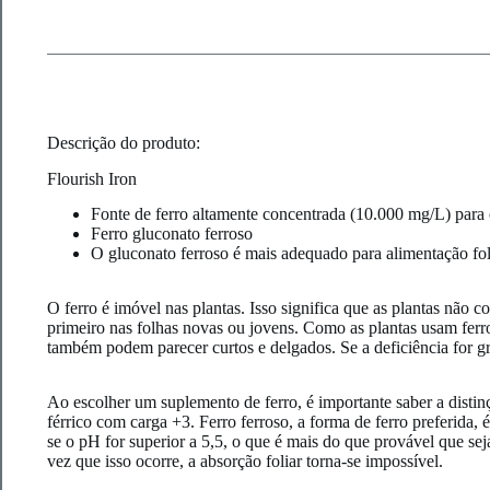
Descrição do produto:
Flourish Iron
Fonte de ferro altamente concentrada (10.000 mg/L) para 
Ferro gluconato ferroso
O gluconato ferroso é mais adequado para alimentação fo
O ferro é imóvel nas plantas. Isso significa que as plantas não 
primeiro nas folhas novas ou jovens. Como as plantas usam ferro 
também podem parecer curtos e delgados. Se a deficiência for gr
Ao escolher um suplemento de ferro, é importante saber a distin
férrico com carga +3. Ferro ferroso, a forma de ferro preferida
se o pH for superior a 5,5, o que é mais do que provável que sej
vez que isso ocorre, a absorção foliar torna-se impossível.