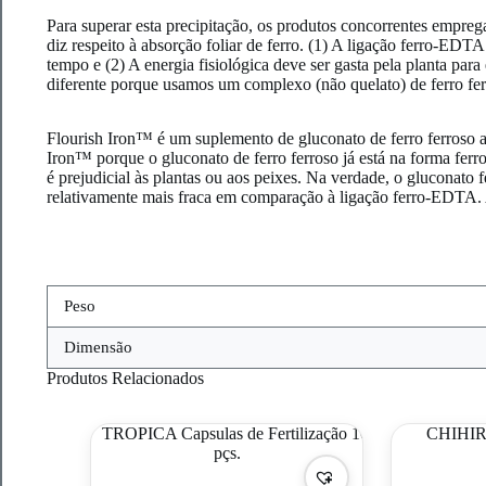
Para superar esta precipitação, os produtos concorrentes empr
diz respeito à absorção foliar de ferro. (1) A ligação ferro-EDT
tempo e (2) A energia fisiológica deve ser gasta pela planta par
diferente porque usamos um complexo (não quelato) de ferro fe
Flourish Iron™ é um suplemento de gluconato de ferro ferroso 
Iron™ porque o gluconato de ferro ferroso já está na forma ferr
é prejudicial às plantas ou aos peixes. Na verdade, o gluconato
relativamente mais fraca em comparação à ligação ferro-EDTA. 
Peso
Dimensão
Produtos Relacionados