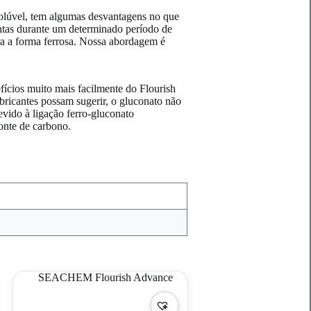
solúvel, tem algumas desvantagens no que
lantas durante um determinado período de
para a forma ferrosa. Nossa abordagem é
ícios muito mais facilmente do Flourish
abricantes possam sugerir, o gluconato não
evido à ligação ferro-gluconato
onte de carbono.