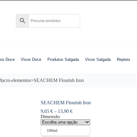
tos Doce
Vivos Doce
Produtos Salgada
Vivos Salgada
Repteis
acro-elementos
>
SEACHEM Flourish Iron
SEACHEM Flourish Iron
9,65
€
–
13,90
€
Dimensão
100ml