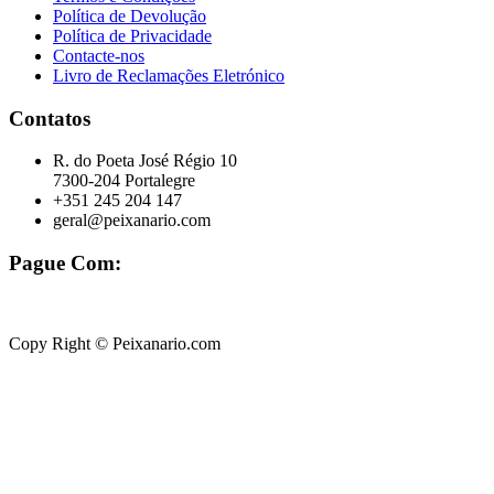
Política de Devolução
Política de Privacidade
Contacte-nos
Livro de Reclamações Eletrónico
Contatos
R. do Poeta José Régio 10
7300-204 Portalegre
+351 245 204 147
geral@peixanario.com
Pague Com:
Copy Right © Peixanario.com