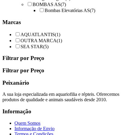
BOMBAS AS
(7)
Bombas Elevatórias AS
(7)
Marcas
AQUATLANTIS
(1)
OUTRA MARCA
(1)
SEA STAR
(5)
Filtrar por Preço
Filtrar por Preço
Peixanário
A sua loja especializada em aquariofilia e répteis. Oferecemos
produtos de qualidade e animais saudáveis desde 2010.
Informação
Quem Somos
Informação de Envio
Termos e Condições