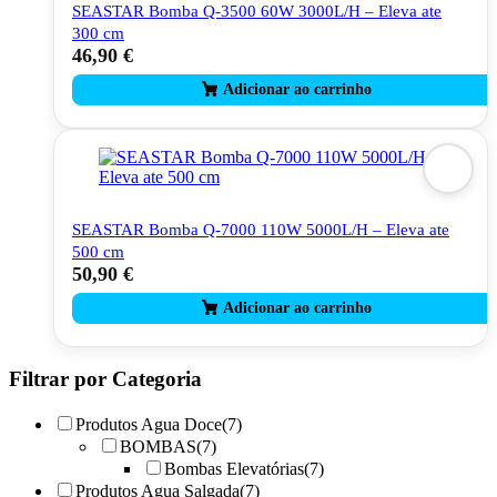
SEASTAR Bomba Q-3500 60W 3000L/H – Eleva ate
300 cm
46,90
€
SEASTAR Bomba Q-7000 110W 5000L/H – Eleva ate
500 cm
50,90
€
Filtrar por Categoria
Produtos Agua Doce
(7)
BOMBAS
(7)
Bombas Elevatórias
(7)
Produtos Agua Salgada
(7)