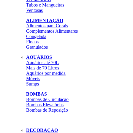
Tubos e Mangueiras
Ventosas
ALIMENTAÇÃO
Alimentos para Corais
Complementos Alimentares
Congelada
Flocos
Granulados
AQUÁRIOS
Aquários até 70L
Mais de 70 Litros
Aquários por medida
Móveis
Sumps
BOMBAS
Bombas de Circulação
Bombas Elevatórias
Bombas de Reposição
DECORAÇÃO