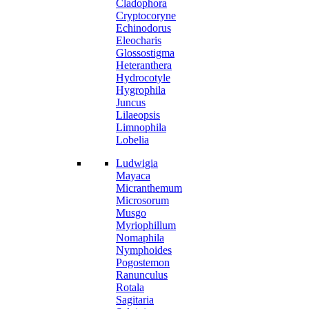
Cladophora
Cryptocoryne
Echinodorus
Eleocharis
Glossostigma
Heteranthera
Hydrocotyle
Hygrophila
Juncus
Lilaeopsis
Limnophila
Lobelia
Ludwigia
Mayaca
Micranthemum
Microsorum
Musgo
Myriophillum
Nomaphila
Nymphoides
Pogostemon
Ranunculus
Rotala
Sagitaria