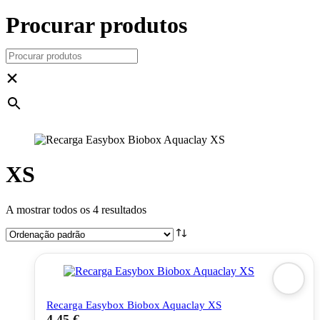
Procurar produtos
×
XS
A mostrar todos os 4 resultados
Recarga Easybox Biobox Aquaclay XS
4,45
€