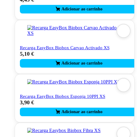
Recarga EasyBox Biobox Carvao Activado XS
5,10
€
Recarga EasyBox Biobox Esponja 10PPI XS
3,90
€