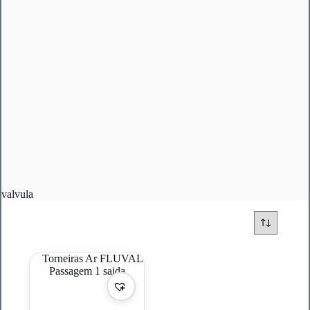
valvula