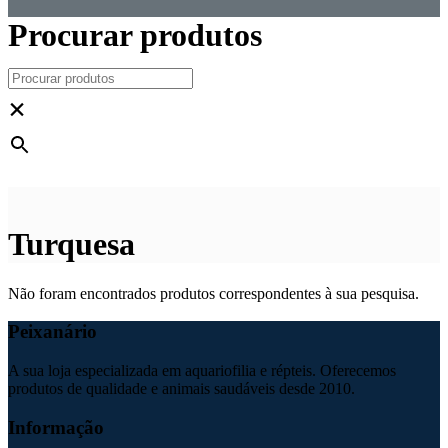
Procurar produtos
×
Turquesa
Não foram encontrados produtos correspondentes à sua pesquisa.
Peixanário
A sua loja especializada em aquariofilia e répteis. Oferecemos
produtos de qualidade e animais saudáveis desde 2010.
Informação