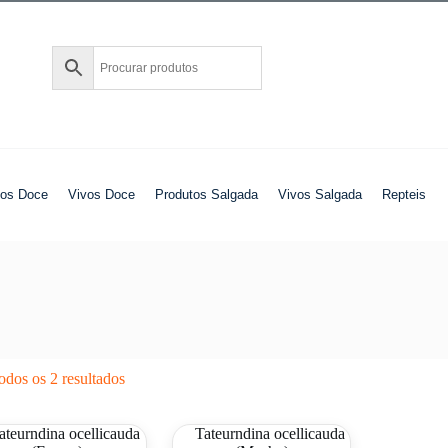
tos Doce
Vivos Doce
Produtos Salgada
Vivos Salgada
Repteis
odos os 2 resultados