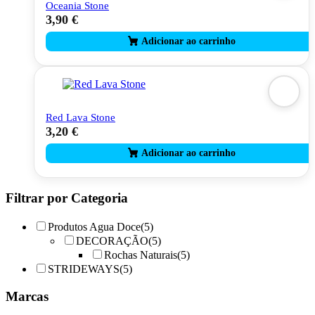
Oceania Stone
3,90
€
Red Lava Stone
3,20
€
Filtrar por Categoria
Produtos Agua Doce
(5)
DECORAÇÃO
(5)
Rochas Naturais
(5)
STRIDEWAYS
(5)
Marcas