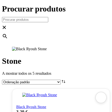
Procurar produtos
×
Stone
A mostrar todos os 5 resultados
Black Ryouh Stone
3,20
€