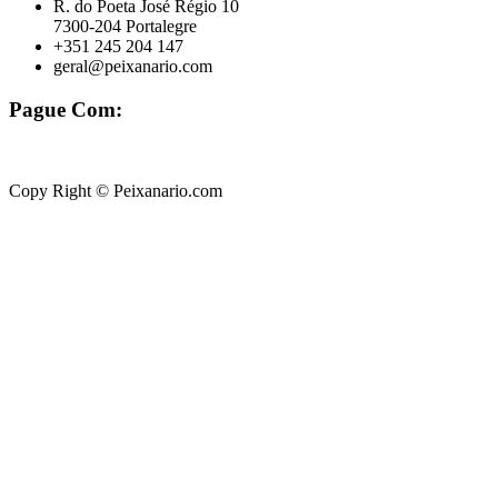
R. do Poeta José Régio 10
7300-204 Portalegre
+351 245 204 147
geral@peixanario.com
Pague Com:
Copy Right © Peixanario.com