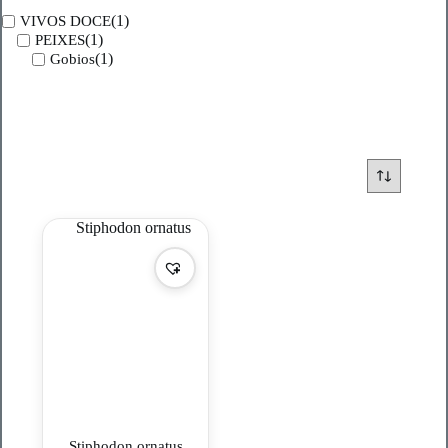
(1)
VIVOS DOCE
(1)
PEIXES
(1)
Gobios
Stiphodon ornatus