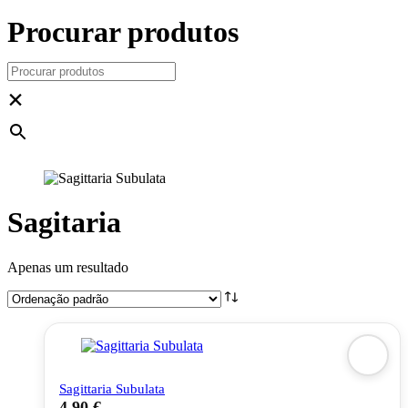
Procurar produtos
×
Sagitaria
Apenas um resultado
Sagittaria Subulata
4,90
€