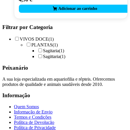
Filtrar por Categoria
VIVOS DOCE
(1)
PLANTAS
(1)
Sagitaria
(1)
Sagittaria
(1)
Peixanário
A sua loja especializada em aquariofilia e répteis. Oferecemos
produtos de qualidade e animais saudáveis desde 2010.
Informação
Quem Somos
Informação de Envio
Termos e Condições
Política de Devolução
Política de Privacidade