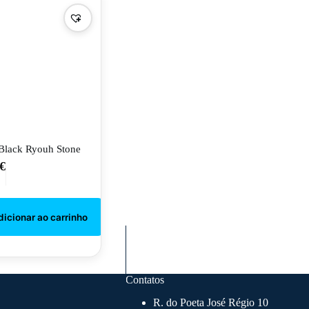
Black Ryouh Stone
€
Contatos
R. do Poeta José Régio 10