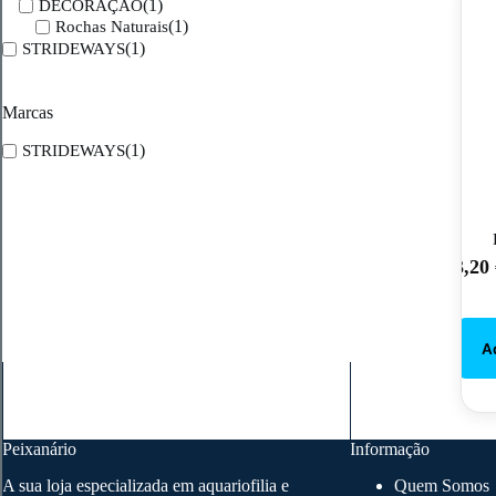
(1)
DECORAÇÃO
(1)
Rochas Naturais
(1)
STRIDEWAYS
Marcas
(1)
STRIDEWAYS
3,20
Peixanário
Informação
A sua loja especializada em aquariofilia e
Quem Somos