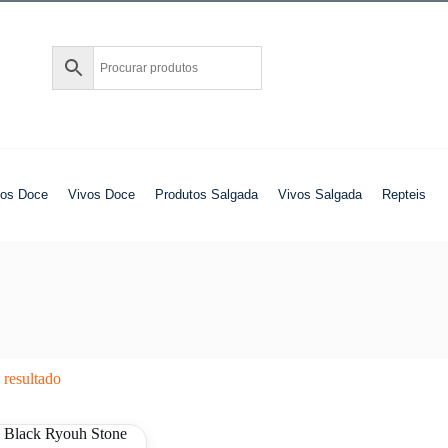
tos Doce
Vivos Doce
Produtos Salgada
Vivos Salgada
Repteis
resultado