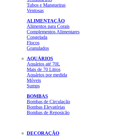
Tubos e Mangueiras
Ventosas
ALIMENTAÇÃO
Alimentos para Corais
Complementos Alimentares
Congelada
Flocos
Granulados
AQUÁRIOS
Aquários até 70L
Mais de 70 Litros
Aquários por medida
Móveis
Sumps
BOMBAS
Bombas de Circulação
Bombas Elevatórias
Bombas de Reposição
DECORAÇÃO