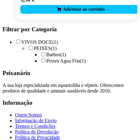
Filtrar por Categoria
VIVOS DOCE
(1)
PEIXES
(1)
Barbos
(1)
Peixes Agua Fria
(1)
Peixanário
A sua loja especializada em aquariofilia e répteis. Oferecemos
produtos de qualidade e animais saudáveis desde 2010.
Informação
Quem Somos
Informação de Envio
Termos e Condições
Política de Devolução
Política de Privacidade