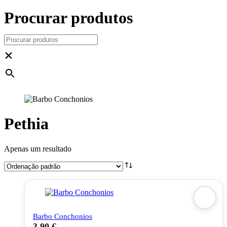
Procurar produtos
×
Pethia
Apenas um resultado
Barbo Conchonios
3,90
€