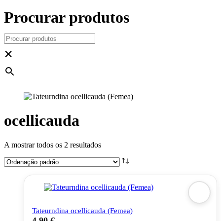
Procurar produtos
×
ocellicauda
A mostrar todos os 2 resultados
Tateurndina ocellicauda (Femea)
4,90
€