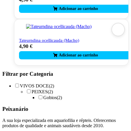
Tateurndina ocellicauda (Macho)
4,90
€
Filtrar por Categoria
VIVOS DOCE
(2)
PEIXES
(2)
Gobios
(2)
Peixanário
A sua loja especializada em aquariofilia e répteis. Oferecemos
produtos de qualidade e animais saudáveis desde 2010.