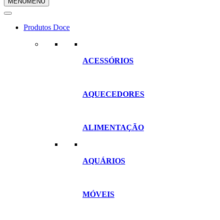
MENU
MENU
compras
Produtos Doce
ACESSÓRIOS
AQUECEDORES
ALIMENTAÇÃO
AQUÁRIOS
MÓVEIS