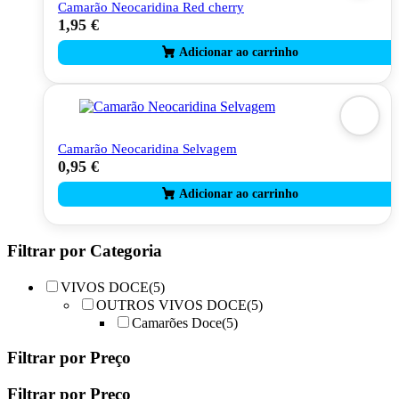
Camarão Neocaridina Red cherry
1,95
€
Camarão Neocaridina Selvagem
0,95
€
Filtrar por Categoria
VIVOS DOCE
(5)
OUTROS VIVOS DOCE
(5)
Camarões Doce
(5)
Filtrar por Preço
Filtrar por Preço