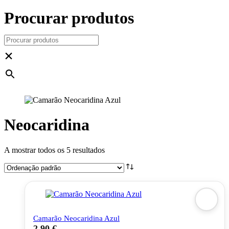
Procurar produtos
×
Neocaridina
A mostrar todos os 5 resultados
Camarão Neocaridina Azul
2,90
€