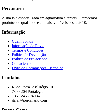
Peixanário
A sua loja especializada em aquariofilia e répteis. Oferecemos
produtos de qualidade e animais saudáveis desde 2010.
Informação
Quem Somos
Informação de Envio
Termos e Condições
Política de Devolução
Política de Privacidade
Contacte-nos
Livro de Reclamações Eletrónico
Contatos
R. do Poeta José Régio 10
7300-204 Portalegre
+351 245 204 147
geral@peixanario.com
Pague Com: