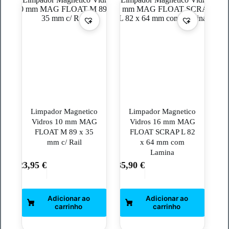
Limpador Magnetico
Limpador Magnetico
Vidros 10 mm MAG
Vidros 16 mm MAG
FLOAT M 89 x 35
FLOAT SCRAP L 82
mm c/ Rail
x 64 mm com
Lamina
23,95
€
35,90
€