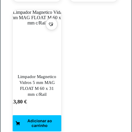
Limpador Magnetico
Vidros 5 mm MAG
FLOAT M 60 x 31
mm c/Rail
13,80
€