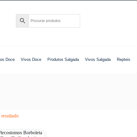
tos Doce
Vivos Doce
Produtos Salgada
Vivos Salgada
Repteis
resultado