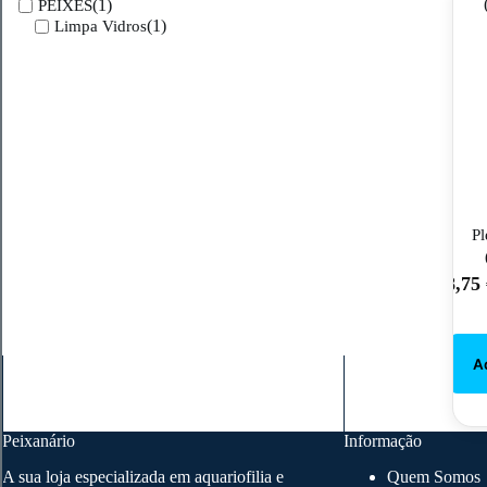
(1)
PEIXES
(1)
Limpa Vidros
Pl
8,75
Peixanário
Informação
A sua loja especializada em aquariofilia e
Quem Somos