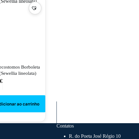
ecostomos Borboleta
(Sewellia lineolata)
€
Contatos
R. do Poeta José Régio 10