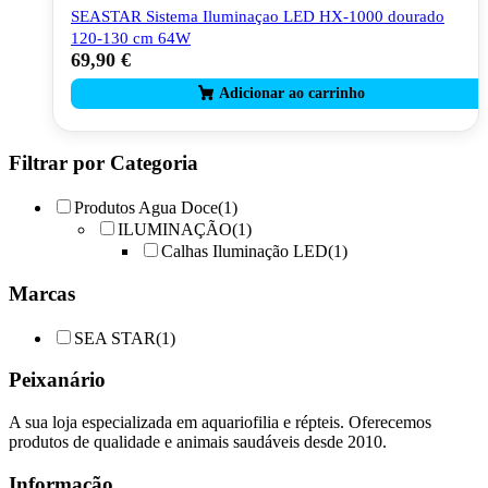
SEASTAR Sistema Iluminaçao LED HX-1000 dourado
120-130 cm 64W
69,90
€
Filtrar por Categoria
Produtos Agua Doce
(1)
ILUMINAÇÃO
(1)
Calhas Iluminação LED
(1)
Marcas
SEA STAR
(1)
Peixanário
A sua loja especializada em aquariofilia e répteis. Oferecemos
produtos de qualidade e animais saudáveis desde 2010.
Informação