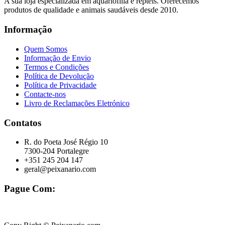
A sua loja especializada em aquariofilia e répteis. Oferecemos
produtos de qualidade e animais saudáveis desde 2010.
Informação
Quem Somos
Informação de Envio
Termos e Condições
Política de Devolução
Política de Privacidade
Contacte-nos
Livro de Reclamações Eletrónico
Contatos
R. do Poeta José Régio 10
7300-204 Portalegre
+351 245 204 147
geral@peixanario.com
Pague Com: