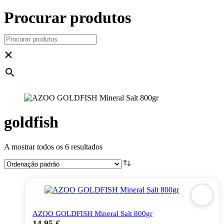
Procurar produtos
×
goldfish
A mostrar todos os 6 resultados
AZOO GOLDFISH Mineral Salt 800gr
14,95
€