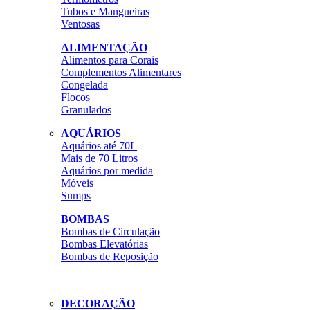
Tubos e Mangueiras
Ventosas
ALIMENTAÇÃO
Alimentos para Corais
Complementos Alimentares
Congelada
Flocos
Granulados
AQUÁRIOS
Aquários até 70L
Mais de 70 Litros
Aquários por medida
Móveis
Sumps
BOMBAS
Bombas de Circulação
Bombas Elevatórias
Bombas de Reposição
DECORAÇÃO