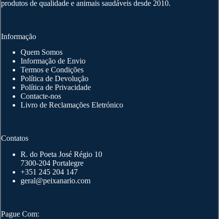
produtos de qualidade e animais saudáveis desde 2010.
the
product
page
Informação
Quem Somos
Informação de Envio
Termos e Condições
Política de Devolução
Política de Privacidade
Contacte-nos
Livro de Reclamações Eletrónico
Contatos
R. do Poeta José Régio 10
7300-204 Portalegre
+351 245 204 147
geral@peixanario.com
Pague Com: