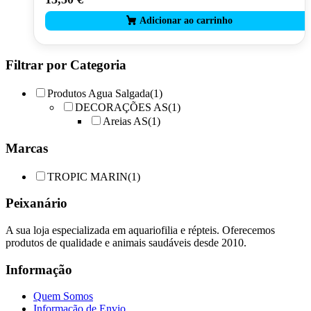
Filtrar por Categoria
Produtos Agua Salgada
(1)
DECORAÇÕES AS
(1)
Areias AS
(1)
Marcas
TROPIC MARIN
(1)
Peixanário
A sua loja especializada em aquariofilia e répteis. Oferecemos
produtos de qualidade e animais saudáveis desde 2010.
Informação
Quem Somos
Informação de Envio