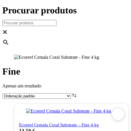
Procurar produtos
×
Fine
Apenas um resultado
Ecoreef Cemala Coral Substrate – Fine 4 kg
13,50
€