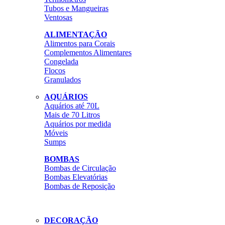
Tubos e Mangueiras
Ventosas
ALIMENTAÇÃO
Alimentos para Corais
Complementos Alimentares
Congelada
Flocos
Granulados
AQUÁRIOS
Aquários até 70L
Mais de 70 Litros
Aquários por medida
Móveis
Sumps
BOMBAS
Bombas de Circulação
Bombas Elevatórias
Bombas de Reposição
DECORAÇÃO