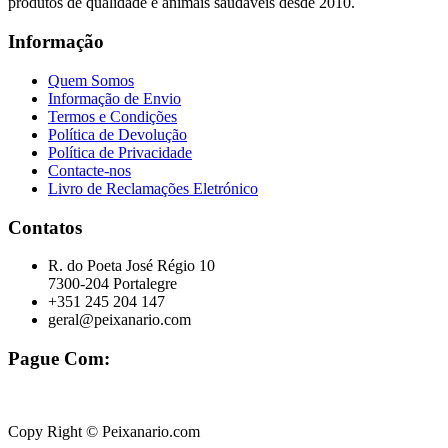
produtos de qualidade e animais saudáveis desde 2010.
Informação
Quem Somos
Informação de Envio
Termos e Condições
Política de Devolução
Política de Privacidade
Contacte-nos
Livro de Reclamações Eletrónico
Contatos
R. do Poeta José Régio 10
7300-204 Portalegre
+351 245 204 147
geral@peixanario.com
Pague Com:
Copy Right © Peixanario.com