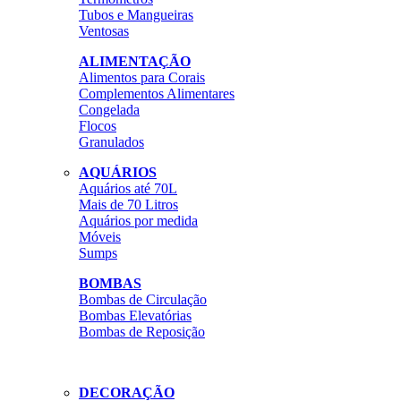
Tubos e Mangueiras
Ventosas
ALIMENTAÇÃO
Alimentos para Corais
Complementos Alimentares
Congelada
Flocos
Granulados
AQUÁRIOS
Aquários até 70L
Mais de 70 Litros
Aquários por medida
Móveis
Sumps
BOMBAS
Bombas de Circulação
Bombas Elevatórias
Bombas de Reposição
DECORAÇÃO