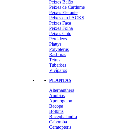
Peixes Balão
Peixes de Cardume
Peixes Elefante
Peixes em PACKS
Peixes Faca
Peixes Folha
Peixes Gato
Percideos
Plattys
Polypterus
Rasboras
Tetras
Tubarões
Vivíparos
PLANTAS
Alternanthera
Anubias
Aponogeton
Bacopa
Bolbitis
Bucephalandra
Cabomba
Ceratopteris