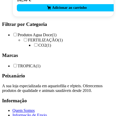
Filtrar por Categoria
Produtos Agua Doce
(1)
FERTILIZAÇÃO
(1)
CO2
(1)
Marcas
TROPICA
(1)
Peixanário
A sua loja especializada em aquariofilia e répteis. Oferecemos
produtos de qualidade e animais saudáveis desde 2010.
Informação
Quem Somos
Informação de Envio