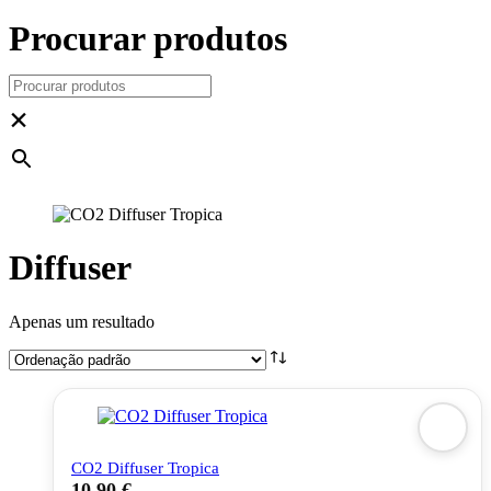
Procurar produtos
×
Diffuser
Apenas um resultado
CO2 Diffuser Tropica
10,90
€