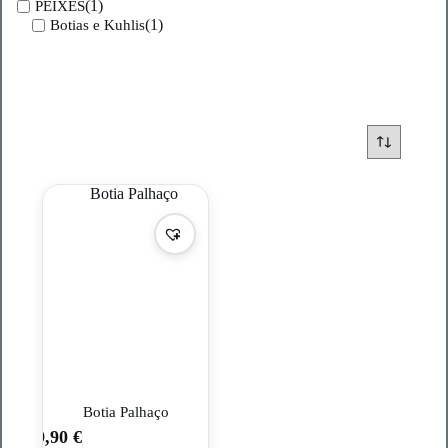
(1)
PEIXES
(1)
Botias e Kuhlis
Botia Palhaço
9,90
€