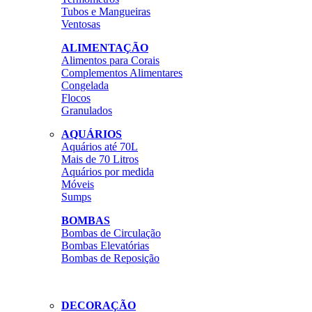
Tubos e Mangueiras
Ventosas
ALIMENTAÇÃO
Alimentos para Corais
Complementos Alimentares
Congelada
Flocos
Granulados
AQUÁRIOS
Aquários até 70L
Mais de 70 Litros
Aquários por medida
Móveis
Sumps
BOMBAS
Bombas de Circulação
Bombas Elevatórias
Bombas de Reposição
DECORAÇÃO