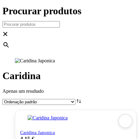
Procurar produtos
×
Caridina
Apenas um resultado
Caridina Japonica
4,15
€