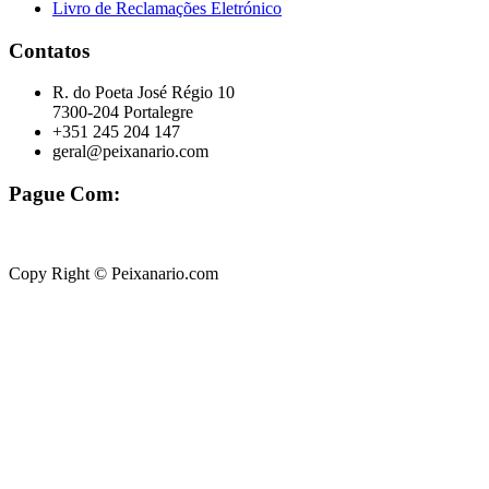
Livro de Reclamações Eletrónico
Contatos
R. do Poeta José Régio 10
7300-204 Portalegre
+351 245 204 147
geral@peixanario.com
Pague Com:
Copy Right © Peixanario.com