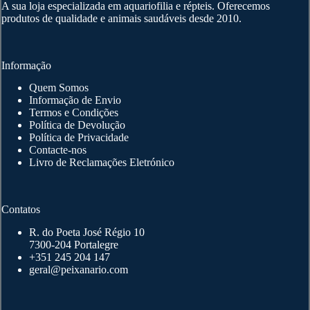
A sua loja especializada em aquariofilia e répteis. Oferecemos
on
produtos de qualidade e animais saudáveis desde 2010.
the
product
page
Informação
Quem Somos
Informação de Envio
Termos e Condições
Política de Devolução
Política de Privacidade
Contacte-nos
Livro de Reclamações Eletrónico
Contatos
R. do Poeta José Régio 10
7300-204 Portalegre
+351 245 204 147
geral@peixanario.com