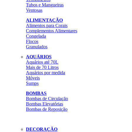
Tubos e Mangueiras
Ventosas
ALIMENTAÇÃO
Alimentos para Corais
Complementos Alimentares
Congelada
Flocos
Granulados
AQUÁRIOS
Aquários até 70L
Mais de 70 Litros
Aquários por medida
Móveis
Sumps
BOMBAS
Bombas de Circulação
Bombas Elevatórias
Bombas de Reposição
DECORAÇÃO