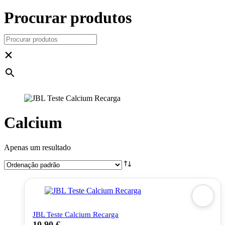
Procurar produtos
×
Calcium
Apenas um resultado
JBL Teste Calcium Recarga
10,90
€