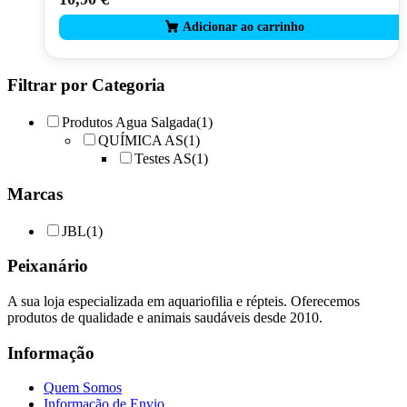
Filtrar por Categoria
Produtos Agua Salgada
(1)
QUÍMICA AS
(1)
Testes AS
(1)
Marcas
JBL
(1)
Peixanário
A sua loja especializada em aquariofilia e répteis. Oferecemos
produtos de qualidade e animais saudáveis desde 2010.
Informação
Quem Somos
Informação de Envio