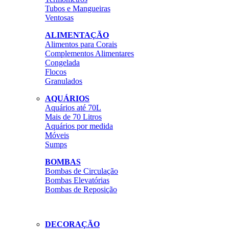
Tubos e Mangueiras
Ventosas
ALIMENTAÇÃO
Alimentos para Corais
Complementos Alimentares
Congelada
Flocos
Granulados
AQUÁRIOS
Aquários até 70L
Mais de 70 Litros
Aquários por medida
Móveis
Sumps
BOMBAS
Bombas de Circulação
Bombas Elevatórias
Bombas de Reposição
DECORAÇÃO