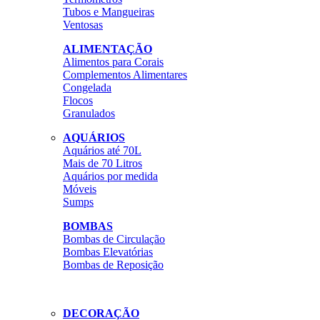
Tubos e Mangueiras
Ventosas
ALIMENTAÇÃO
Alimentos para Corais
Complementos Alimentares
Congelada
Flocos
Granulados
AQUÁRIOS
Aquários até 70L
Mais de 70 Litros
Aquários por medida
Móveis
Sumps
BOMBAS
Bombas de Circulação
Bombas Elevatórias
Bombas de Reposição
DECORAÇÃO