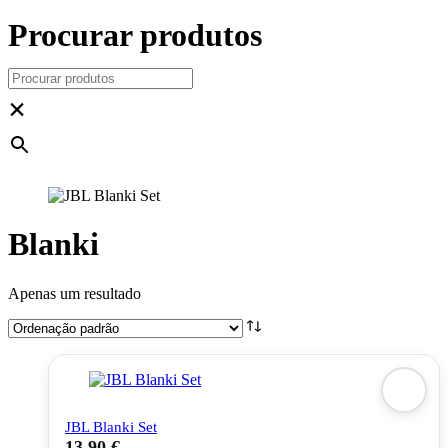
Procurar produtos
×
Blanki
Apenas um resultado
JBL Blanki Set
13,90
€