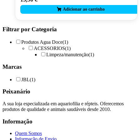
Filtrar por Categoria
Produtos Agua Doce
(1)
ACESSORIOS
(1)
Limpeza/manutenção
(1)
Marcas
JBL
(1)
Peixanário
A sua loja especializada em aquariofilia e répteis. Oferecemos
produtos de qualidade e animais saudáveis desde 2010.
Informação
Quem Somos
Informação de Envio