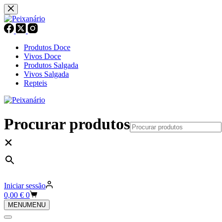
Pular
para
o
conteúdo
Produtos Doce
Vivos Doce
Produtos Salgada
Vivos Salgada
Repteis
Procurar produtos
×
Iniciar sessão
Carrinho
0,00
€
0
de
MENU
MENU
compras