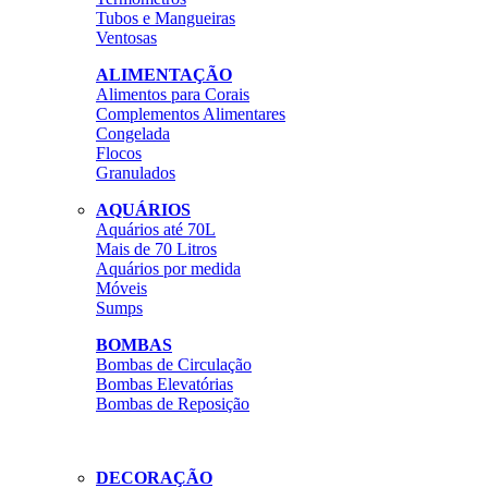
Tubos e Mangueiras
Ventosas
ALIMENTAÇÃO
Alimentos para Corais
Complementos Alimentares
Congelada
Flocos
Granulados
AQUÁRIOS
Aquários até 70L
Mais de 70 Litros
Aquários por medida
Móveis
Sumps
BOMBAS
Bombas de Circulação
Bombas Elevatórias
Bombas de Reposição
DECORAÇÃO