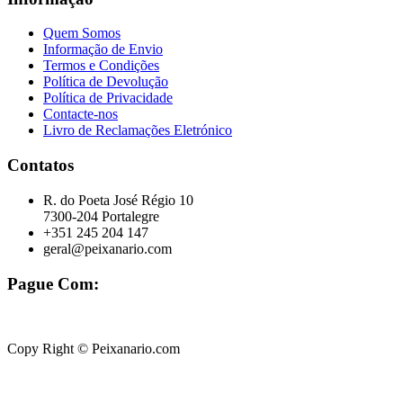
Quem Somos
Informação de Envio
Termos e Condições
Política de Devolução
Política de Privacidade
Contacte-nos
Livro de Reclamações Eletrónico
Contatos
R. do Poeta José Régio 10
7300-204 Portalegre
+351 245 204 147
geral@peixanario.com
Pague Com:
Copy Right © Peixanario.com