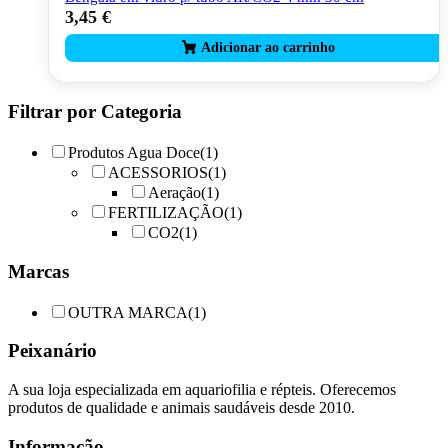
3,45
€
Filtrar por Categoria
Produtos Agua Doce
(1)
ACESSORIOS
(1)
Aeração
(1)
FERTILIZAÇÃO
(1)
CO2
(1)
Marcas
OUTRA MARCA
(1)
Peixanário
A sua loja especializada em aquariofilia e répteis. Oferecemos
produtos de qualidade e animais saudáveis desde 2010.
Informação