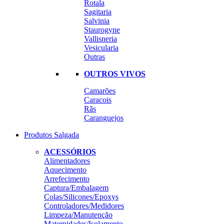
Rotala
Sagitaria
Salvinia
Staurogyne
Vallisneria
Vesicularia
Outras
OUTROS VIVOS
Camarões
Caracois
Rãs
Caranguejos
Produtos Salgada
ACESSÓRIOS
Alimentadores
Aquecimento
Arrefecimento
Captura/Embalagem
Colas/Silicones/Epoxys
Controladores/Medidores
Limpeza/Manutenção
Maternidades/Isolamento