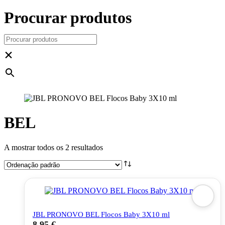
Procurar produtos
×
BEL
A mostrar todos os 2 resultados
JBL PRONOVO BEL Flocos Baby 3X10 ml
8,95
€