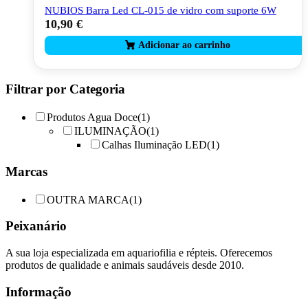
NUBIOS Barra Led CL-015 de vidro com suporte 6W
10,90
€
Filtrar por Categoria
Produtos Agua Doce
(1)
ILUMINAÇÃO
(1)
Calhas Iluminação LED
(1)
Marcas
OUTRA MARCA
(1)
Peixanário
A sua loja especializada em aquariofilia e répteis. Oferecemos
produtos de qualidade e animais saudáveis desde 2010.
Informação