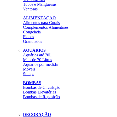
Tubos e Mangueiras
Ventosas
ALIMENTAÇÃO
Alimentos para Corais
Complementos Alimentares
Congelada
Flocos
Granulados
AQUÁRIOS
Aquários até 70L
Mais de 70 Litros
Aquários por medida
Móveis
Sumps
BOMBAS
Bombas de Circulação
Bombas Elevatórias
Bombas de Reposição
DECORAÇÃO